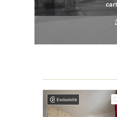
cart
Exclusivité