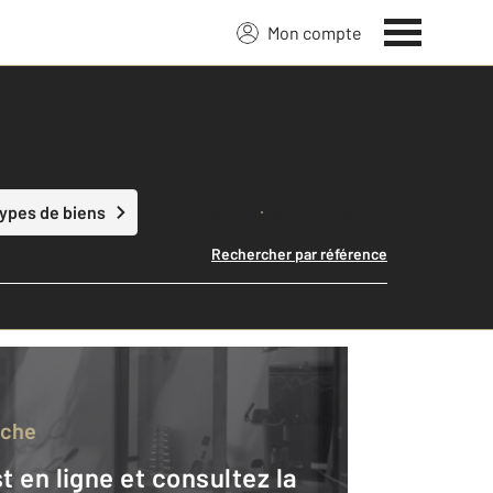
Mon compte
Lancer ma recherche
types de biens
Rechercher par référence
rche