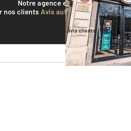
Notre agence est notée
9,1/10
r nos clients
Avis authentifiés par Qualite
Voir tous les avis clients