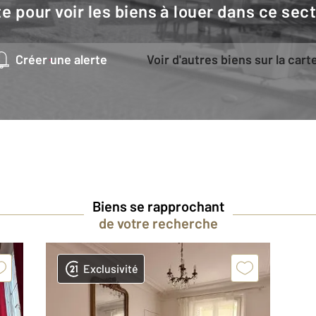
e pour voir les biens à louer dans ce sec
Créer une alerte
Voir d'autres biens sur la cart
Biens se rapprochant
de votre recherche
Exclusivité