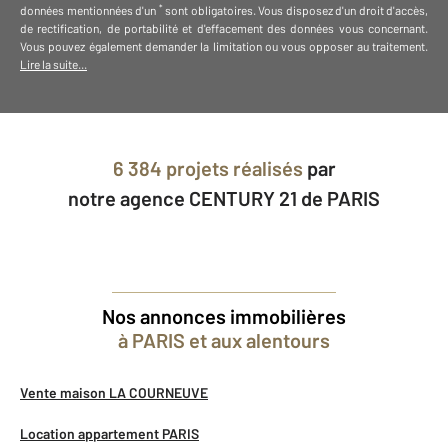
*
données mentionnées d'un
sont obligatoires. Vous disposez d'un droit d'accès,
de rectification, de portabilité et d'effacement des données vous concernant.
Vous pouvez également demander la limitation ou vous opposer au traitement.
Lire la suite...
6 384 projets réalisés
par
notre agence CENTURY 21 de PARIS
Nos annonces immobilières
à PARIS et aux alentours
Vente maison LA COURNEUVE
Location appartement PARIS