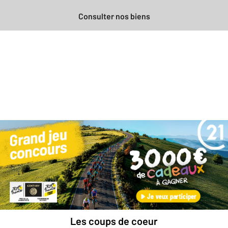
Consulter nos biens
Besoin d'une estimation
gratuite
pour votre bien ?
Prendre rendez-vous avec un professionnel
Les coups de coeur