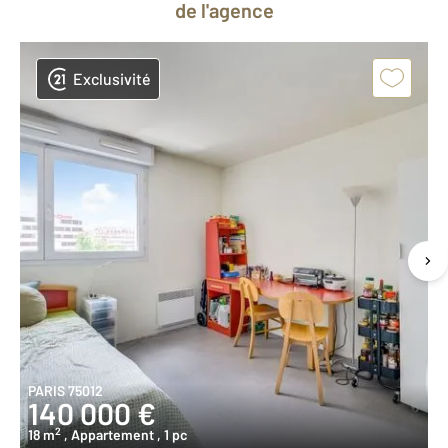
de l'agence
Exclusivité
PARIS 75012
140 000 €
2
18 m
, Appartement
, 1 pc