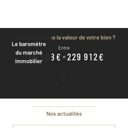
Connaissez-vous la valeur de votre bien ?
Le baromètre
Entre
du marché
immobilier
Je découvre combien vaut mon bien
Je découvre
Je demande une estimation à mon agence
Nos actualités