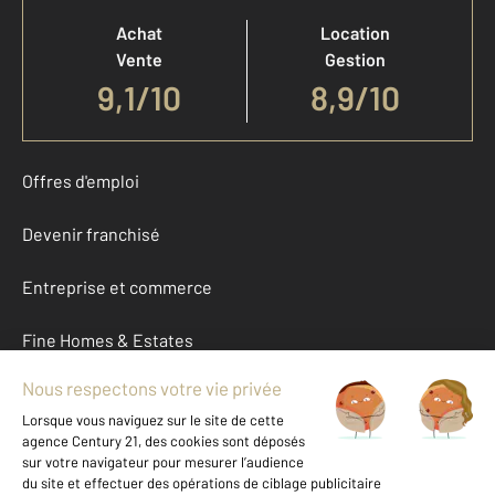
Achat
Location
Vente
Gestion
9,1
/
10
8,9/10
Offres d'emploi
Devenir franchisé
Entreprise et commerce
Fine Homes & Estates
À propos
International