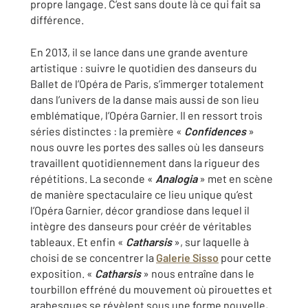
propre langage. C’est sans doute là ce qui fait sa
différence.
En 2013, il se lance dans une grande aventure
artistique : suivre le quotidien des danseurs du
Ballet de l’Opéra de Paris, s’immerger totalement
dans l’univers de la danse mais aussi de son lieu
emblématique, l’Opéra Garnier. Il en ressort trois
séries distinctes : la première «
Confidences
»
nous ouvre les portes des salles où les danseurs
travaillent quotidiennement dans la rigueur des
répétitions. La seconde «
Analogia
» met en scène
de manière spectaculaire ce lieu unique qu’est
l’Opéra Garnier, décor grandiose dans lequel il
intègre des danseurs pour créér de véritables
tableaux. Et enfin «
Catharsis
», sur laquelle à
choisi de se concentrer la
Galerie Sisso
pour cette
exposition. «
Catharsis
» nous entraîne dans le
tourbillon effréné du mouvement où pirouettes et
arabesques se révèlent sous une forme nouvelle,