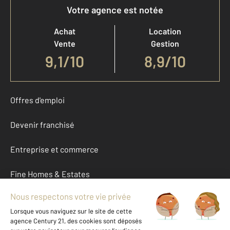
Votre agence est notée
Achat
Location
Vente
Gestion
9,1
/
10
8,9/10
Offres d'emploi
Devenir franchisé
Entreprise et commerce
Fine Homes & Estates
À propos
International