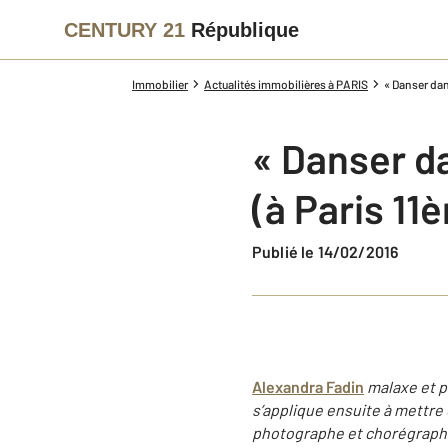
CENTURY 21
République
Immobilier
Actualités immobilières à PARIS
« Danser dan
« Danser d
(à Paris 11
Publié le 14/02/2016
Alexandra Fadin
malaxe et p
s’applique ensuite à mettre 
photographe et chorégraphe. 