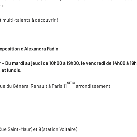
e
»
t multi-talents à découvrir !
Exposition d’Alexandra Fadin
 – Du mardi au jeudi de 10h00 à 19h00, le vendredi de 14h00 à 19
et lundis.
ème
ue du Général Renault à Paris 11
arrondissement
Rue Saint-Maur) et 9 (station Voltaire)