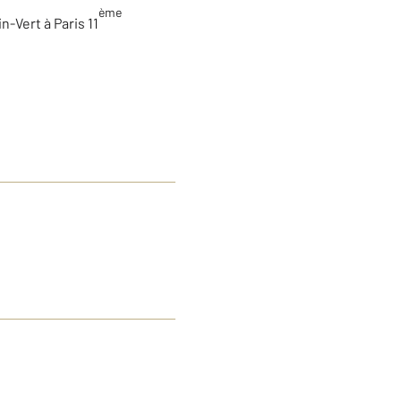
ème
n-Vert à Paris 11