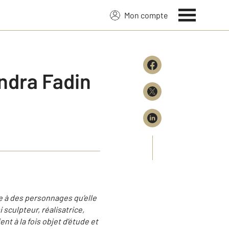
Mon compte
ndra Fadin
ce à des personnages qu’elle
 sculpteur, réalisatrice,
t à la fois objet d’étude et