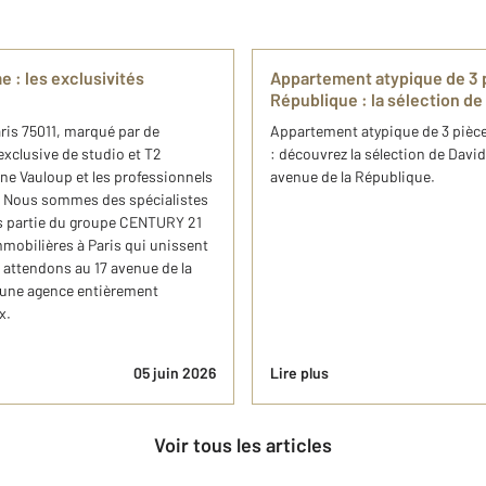
e : les exclusivités
Appartement atypique de 3 p
République : ​la sélection de
aris 75011, marqué par de
Appartement atypique de 3 pièce
exclusive de studio et T2
: découvrez la sélection de David 
ine Vauloup et les professionnels
avenue de la République.
. Nous sommes des spécialistes
s partie du groupe CENTURY 21
mmobilières à Paris qui unissent
 attendons au 17 avenue de la
s une agence entièrement
x.
05 juin 2026
Lire plus
Voir tous les articles