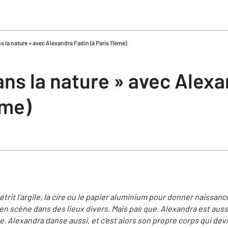
s la nature » avec Alexandra Fadin (à Paris 11ème)
ans la nature » avec Alexa
ème)
étrit l’argile, la cire ou le papier aluminium pour donner naissan
en scène dans des lieux divers. Mais pas que. Alexandra est aussi
Alexandra danse aussi, et c’est alors son propre corps qui devien