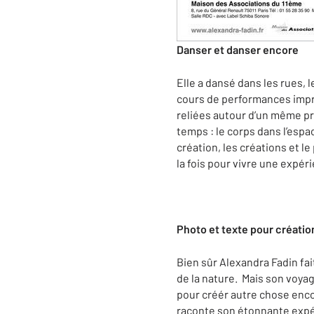
Danser et danser encore
Elle a dansé dans les rues, 
cours de performances improv
reliées autour d’un même pro
temps : le corps dans l’espa
création, les créations et l
la fois pour vivre une expér
Photo et texte pour création
Bien sûr Alexandra Fadin fa
de la nature. Mais son voya
pour créér autre chose encor
raconte son étonnante expér