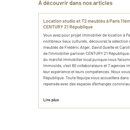
À découvrir dans nos articles
Location studio et T2 meublés à Paris 11èm
CENTURY 21 République
Vous avez pour projet immobilier de location à P
nombreux lieux culturels, découvrez la sélection 
meublés de Frédéric Atger, David Queille et Carol
de l'immobilier parisien CENTURY 21 République
du marché immobilier local puisque nous faison
Immoside, c’est 60 collaborateurs et 7 agences i
leur expérience et leurs compétences. Nous vous
République. Toute l’équipe vous accueillera dan
repensée avec des espaces d’échanges conviviau
Lire plus