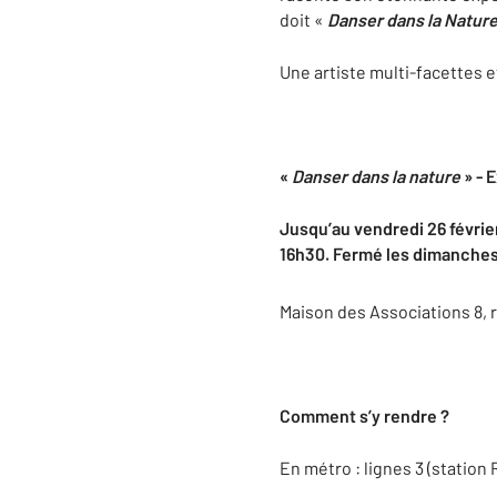
doit «
Danser dans la Natur
Une artiste multi-facettes e
«
Danser dans la nature
» - 
Jusqu’au vendredi 26 février
16h30. Fermé les dimanches 
Maison des Associations 8, r
Comment s’y rendre ?
En métro : lignes 3 (station 