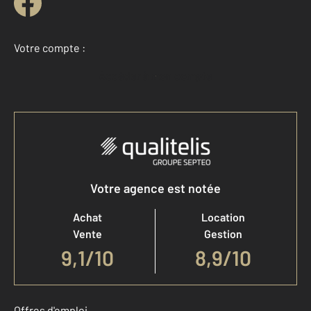
Votre compte :
Accéder à mon compte
Votre agence est notée
Achat
Location
Vente
Gestion
9,1
/
10
8,9/10
Offres d'emploi