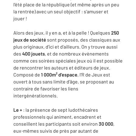
l’été place de la république (et même après un peu
la rentrée) avec un seul objectif : s’amuser et
jouer !
Alors des jeux, il y en a, et à la pelle ! Quelques
250
jeux de société
sont proposés, des classiques aux
plus originaux, d’ici et d’ailleurs. On y trouve aussi
des
400 jouets
, et de nombreux évènements
comme ces soirées spéciales jeux où il est possible
de rencontrer les auteurs et éditeurs de jeux.
Composé de
1 000m² d’espace
, l’R de Jeux est
ouvert à tous sans limite d’âge, se proposant au
contraire de favoriser les liens
intergénérationnels.
Le +
: la présence de sept ludothécaires
professionnels qui animent, encadrent et
conseillent les participants soit environ
30 000
,
eux-mêmes suivis de près par autant de