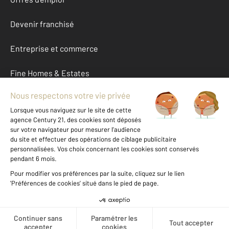
Devenir franchisé
Entreprise et commerce
Fine Homes & Estates
À propos
International
Nous contacter
Mentions légales & CGU et Barèmes d'honoraires
Données personnelles
Gestionnaire des cookies