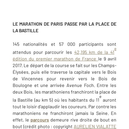
LE
MARATHON DE PARIS
PASSE PAR LA PLACE DE
LA BASTILLE
145 nationalités et 57 000 participants sont
e
attendus pour parcourir les
42,195 km de la 41
édition du premier marathon de France
le 9 avril
2017. Le départ de la course se fait sur les Champs-
Élysées, puis elle traverse la capitale vers le Bois
de Vincennes pour revenir vers le Bois de
Boulogne et une arrivée Avenue Foch. Entre les
deux Bois, les marathoniens franchiront la place de
e
la Bastille (au km 5) où les habitants du 11
auront
tout le loisir d'applaudir les coureurs. Par contre les
marathoniens ne franchiront jamais la Seine. En
effet, le
parcours
demeure rive droite de bout en
bout (crédit photo : copyright
AURELIEN VIALATTE