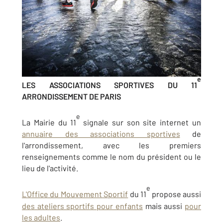
e
LES ASSOCIATIONS SPORTIVES
DU 11
ARRONDISSEMENT DE PARIS
e
La Mairie du 11
signale sur son site internet un
annuaire des associations sportives
de
l'arrondissement, avec les premiers
renseignements comme le nom du président ou le
lieu de l'activité.
e
L'Office du Mouvement Sportif
du 11
propose aussi
des ateliers sportifs pour enfants
mais aussi
pour
les adultes
.