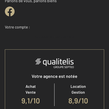
Parlons de vous, parlons biens
Votre compte :
Accéder à mon compte
Votre agence est notée
Achat
Location
Vente
Gestion
9,1
/
10
8,9/10