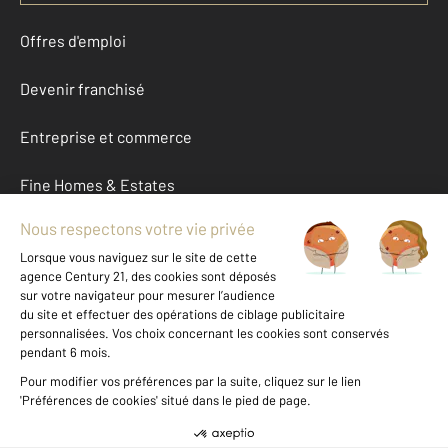
Offres d'emploi
Devenir franchisé
Entreprise et commerce
Fine Homes & Estates
À propos
International
Nous contacter
Mentions légales & CGU et Barèmes d'honoraires
Données personnelles