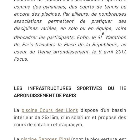
comme des gymnases, des courts de tennis ou
encore des piscines. Par ailleurs, de nombreuses
associations permettent de pratiquer des
disciplines variées, en solo ou en équipe, voire
e
d'encadrer les participants. Enfin, le 41
Marathon
de Paris franchira la Place de la République, au
coeur du 11ème arrondissement, le 9 avril 2017.
Focus.
LES INFRASTRUCTURES SPORTIVES DU 11E
ARRONDISSEMENT DE PARIS
La
piscine Cours des Lions
dispose d'un bassin
intérieur de 25x15m, d'un solarium et propose des
cours de natation et d'aquagym.
La
piscine Georges Rigal
(dont la réouverture est