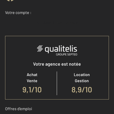
Votre compte :
Accéder à mon compte
Votre agence est notée
Achat
Location
Vente
Gestion
9,1
/
10
8,9/10
Offres d'emploi