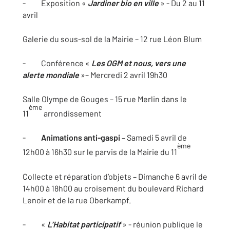
- Exposition «
Jardiner bio en ville
» - Du 2 au 11
avril
Galerie du sous-sol de la Mairie – 12 rue Léon Blum
- Conférence «
Les OGM et nous, vers une
alerte mondiale
»– Mercredi 2 avril 19h30
Salle Olympe de Gouges – 15 rue Merlin dans le
ème
11
arrondissement
-
Animations anti-gaspi
– Samedi 5 avril de
ème
12h00 à 16h30 sur le parvis de la Mairie du 11
Collecte et réparation d’objets – Dimanche 6 avril de
14h00 à 18h00 au croisement du boulevard Richard
Lenoir et de la rue Oberkampf.
- «
L’Habitat participatif
» - réunion publique le