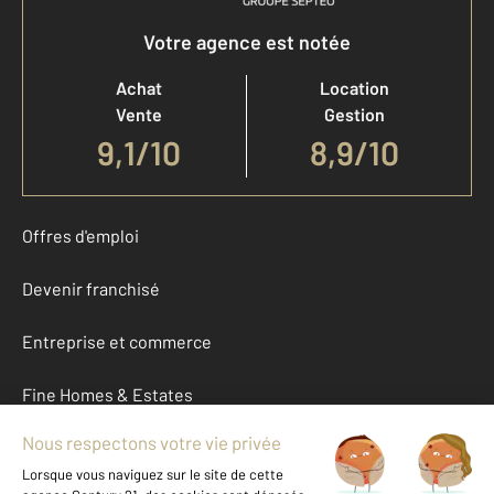
Votre agence est notée
Achat
Location
Vente
Gestion
9,1
/
10
8,9/10
Offres d'emploi
Devenir franchisé
Entreprise et commerce
Fine Homes & Estates
À propos