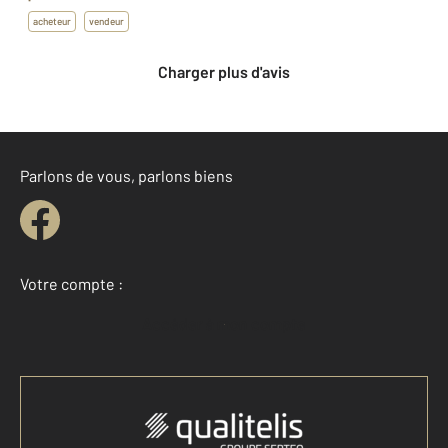
acheteur
vendeur
Charger plus d'avis
Parlons de vous, parlons biens
Votre compte :
Accéder à mon compte