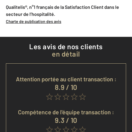
Qualitelis®, n°1 français de la Satisfaction Client dans le
secteur de l’hospitalité.
Charte de publication des avis
Les avis de nos clients
en détail
Attention portée au client transaction :
8.9 / 10
Compétence de l'équipe transaction :
9.3 / 10