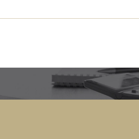
s près de chez vous