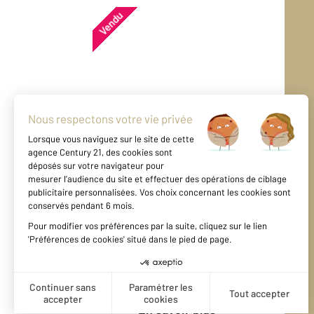
Vendu
Appartement - PARIS (75010)
En savoir plus
Vendu
Appartement - PARIS (75011)
En savoir plus