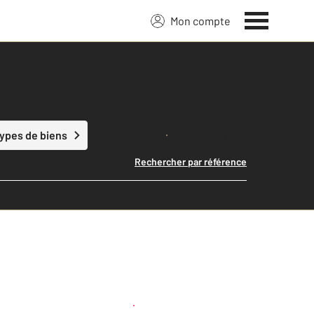
Mon compte
Lancer ma recherche
types de biens
Rechercher par référence
Créer une alerte