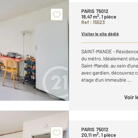
PARIS 75012
2
18,47 m
, 1 pièce
Ref : 15523
Visiter le site dédié
SAINT-MANDE - Résidence 
du métro. Idéalement situ
Saint-Mandé, au sein d'un
avec gardien, découvrez ce
étage d'un immeuble ...
Voir 
PARIS 75012
2
20,11 m
, 1 pièce