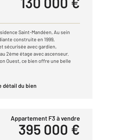
130 000 €
ésidence Saint-Mandéen, Au sein
iante construite en 1999,
t sécurisée avec gardien,
 au 2ème étage avec ascenseur.
on Ouest, ce bien offre une belle
le détail du bien
Appartement F3 à vendre
395 000 €