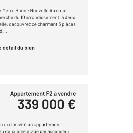
er Métro Bonne Nouvelle Au cœur
cherché du 10 arrondissement, à deux
lle, découvrez ce charmant 3 pièces
 ...
le détail du bien
Appartement F2 à vendre
339 000 €
n exclusivité un appartement
au deuxième étage par ascenseur