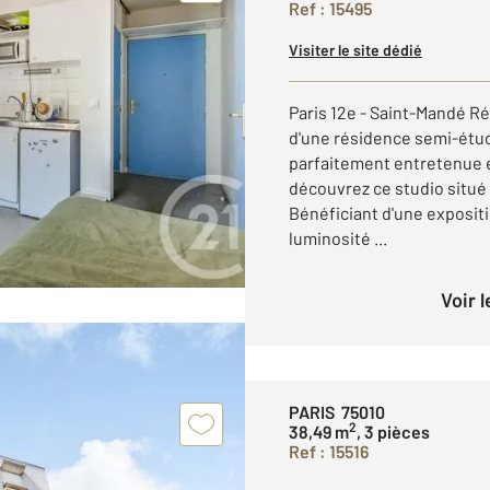
Ref : 15495
Visiter le site dédié
Paris 12e - Saint-Mandé R
d'une résidence semi-étud
parfaitement entretenue e
découvrez ce studio situé
Bénéficiant d'une expositi
luminosité ...
Voir 
PARIS 75010
2
38,49 m
, 3 pièces
Ref : 15516