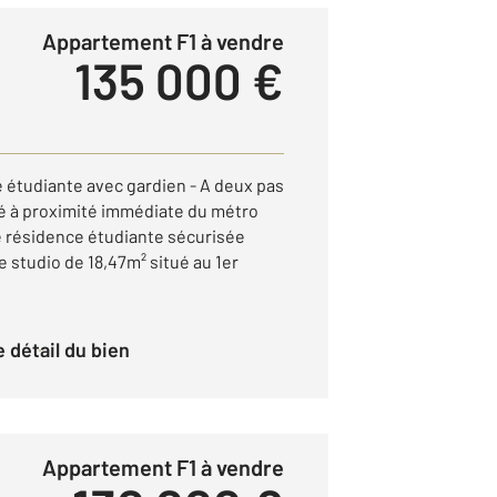
Appartement F1 à vendre
135 000 €
étudiante avec gardien - A deux pas
é à proximité immédiate du métro
e résidence étudiante sécurisée
 studio de 18,47m² situé au 1er
le détail du bien
Appartement F1 à vendre