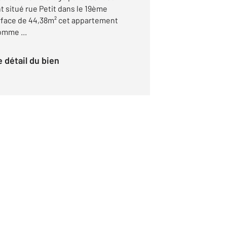
 situé rue Petit dans le 19ème
rface de 44,38m² cet appartement
omme ...
le détail du bien