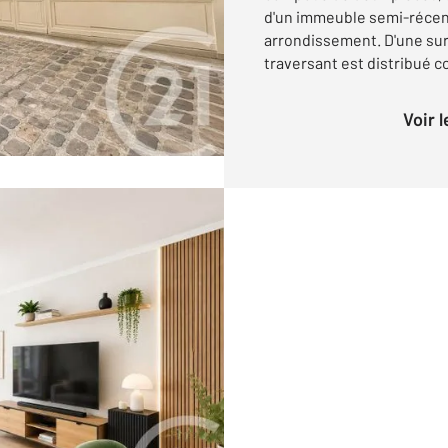
d'un immeuble semi-récent
arrondissement. D'une su
traversant est distribué c
Voir 