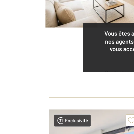
Vous êtes 
nos agents
vous acc
Contacter
l'agence
Exclusivité