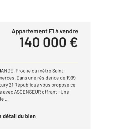
Appartement F1 à vendre
140 000 €
MANDÉ. Proche du métro Saint-
merces. Dans une résidence de 1999
tury 21 République vous propose ce
ge avec ASCENSEUR offrant : Une
e ...
le détail du bien