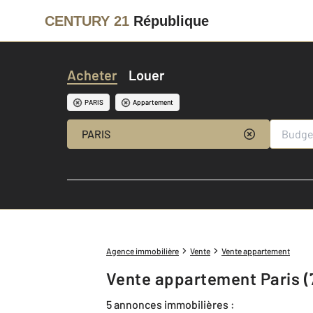
CENTURY 21
République
Acheter
Louer
PARIS
Appartement
PARIS
Agence immobilière
Vente
Vente appartement
Vente appartement Paris (
5 annonces immobilières :