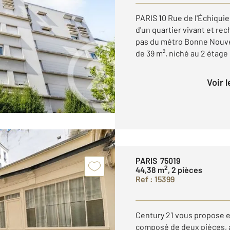
PARIS 10 Rue de l'Échiqui
d'un quartier vivant et re
pas du métro Bonne Nouve
de 39 m², niché au 2 étage d
Voir 
PARIS 75019
2
44,38 m
, 2 pièces
Ref : 15399
Century 21 vous propose e
composé de deux pièces, 