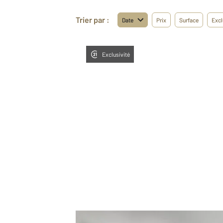
Trier par :
Date
Prix
Surface
Excl
Exclusivité