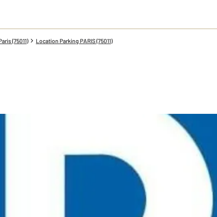
aris (75011)
Location Parking PARIS (75011)