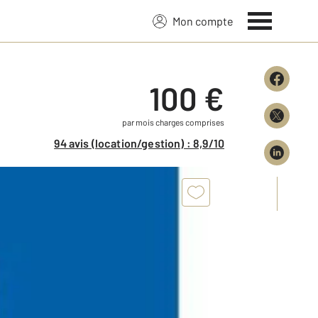
Mon compte
100 €
par mois charges comprises
94 avis (location/gestion) : 8,9/10