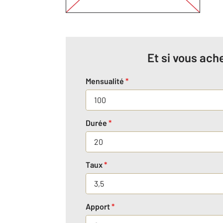
Et si vous ache
Mensualité
*
Durée
*
Taux
*
Apport
*