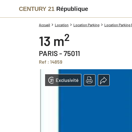
CENTURY 21
République
Accueil
Location
Location Parking
Location Parking P
2
13 m
PARIS - 75011
Ref : 14859
Exclusivité