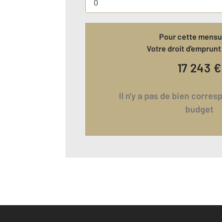
Pour cette mensua
Votre droit d'emprunt 
17 243
€
Il n'y a pas de bien correspondant à votre
budget