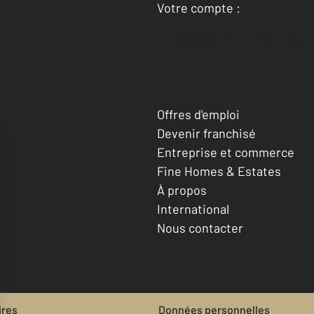
Votre compte :
Accéder à mon compte
Offres d'emploi
Devenir franchisé
Entreprise et commerce
Fine Homes & Estates
À propos
International
Nous contacter
ires
Données personnelles