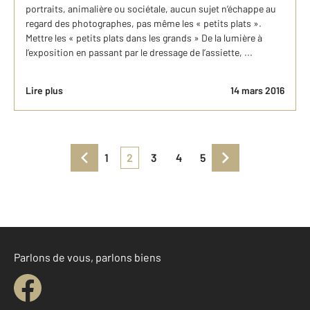
portraits, animalière ou sociétale, aucun sujet n’échappe au
regard des photographes, pas même les « petits plats ».
Mettre les « petits plats dans les grands » De la lumière à
l’exposition en passant par le dressage de l’assiette, ...
Lire plus
14 mars 2016
1
2
3
4
5
Parlons de vous, parlons biens