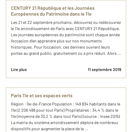
CENTURY 21 République et les Journées
Européennes du Patrimoine dans le 11e
Les 21 et 22 septembre prochains, découvrez ou redécouvrez
le 11e arrondissement de Paris avec CENTURY 21 République.
Les journées européennes du patrimoine sont chaque année
l’occasion d’en apprendre plus sur nos monuments
historiques. Pour l’occasion, ces derniers ouvrent leurs
portes au grand public, gratuitement ou à prix réduit. Alors ...
Lire plus
11 septembre 2019
Paris 11e et ses espaces verts
Région : Île-de-France Population : 149 834 habitants dans le
11e (2 206 488 pour tout Paris) Propriétaires : 34,4 % dans le
11e (moyenne de 33,2 % dans tout Paris) (source : Insee 2015)
La mairie du onzième arrondissement déploie de nombreux
dispositifs pour augmenter la place de la ...