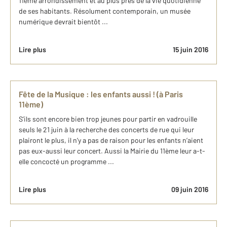
11ème arrondissement et au plus près de la vie quotidienne
de ses habitants. Résolument contemporain, un musée
numérique devrait bientôt ...
Lire plus
15 juin 2016
Fête de la Musique : les enfants aussi ! (à Paris
11ème)
S’ils sont encore bien trop jeunes pour partir en vadrouille
seuls le 21 juin à la recherche des concerts de rue qui leur
plairont le plus, il n’y a pas de raison pour les enfants n’aient
pas eux-aussi leur concert. Aussi la Mairie du 11ème leur a-t-
elle concocté un programme ...
Lire plus
09 juin 2016