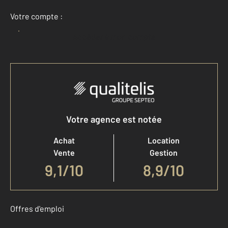
Votre compte :
Accéder à mon compte
Votre agence est notée
Achat
Location
Vente
Gestion
9,1
/
10
8,9/10
Offres d'emploi